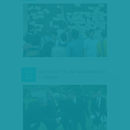
MEGSZEREZTÜK: ÍGY MAGYARÁZKODIK
JÚL
01
A KORMÁNY…