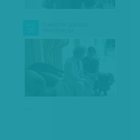
FILMVÁSZON: LEGENDÁS
AUG
26
FÉRFISZERELEM
hirdetés