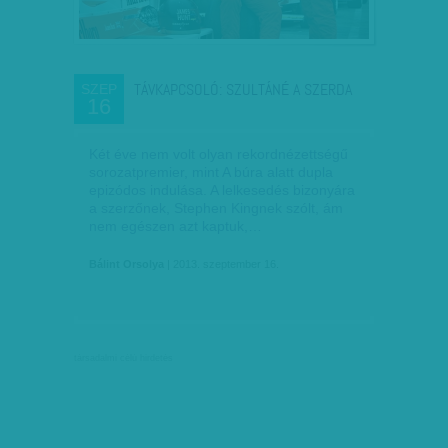
TÁVKAPCSOLÓ: SZULTÁNÉ A SZERDA
SZEP
16
Két éve nem volt olyan rekordnézettségű
sorozatpremier, mint A búra alatt dupla
epizódos indulása. A lelkesedés bizonyára
a szerzőnek, Stephen Kingnek szólt, ám
nem egészen azt kaptuk,…
Bálint Orsolya
| 2013. szeptember 16.
társadalmi célú hirdetés