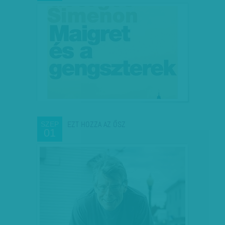
EZT HOZZA AZ ŐSZ
SZEP
01