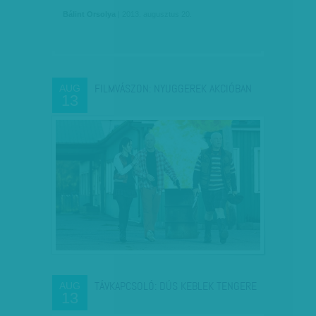
Bálint Orsolya
| 2013. augusztus 20.
FILMVÁSZON: NYUGGEREK AKCIÓBAN
AUG
13
TÁVKAPCSOLÓ: DÚS KEBLEK TENGERE
AUG
13