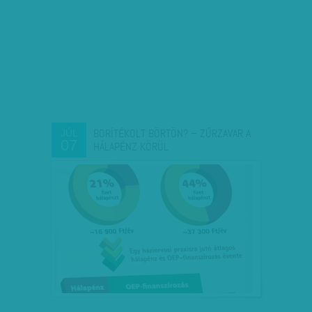
BORÍTÉKOLT BÖRTÖN? – ZŰRZAVAR A
JÚL
07
HÁLAPÉNZ KÖRÜL