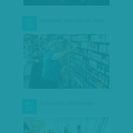
TÚLÉLÉSHEZ NEM ELÉG EGY TRAFIK
MÁJ
05
ÉLETHOSSZIG TARTÓ HÁTRÁNY
MÁJ
05