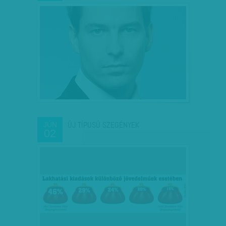
ÚJ TÍPUSÚ SZEGÉNYEK
JÚN
02