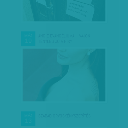
ANGIE EVANGÉLIUMA – VAJON
MÁJ
19
TÉNYLEG JÓ A HÍR?
SZABAD ORVOSKÉNYSZERÍTÉS
MÁJ
13