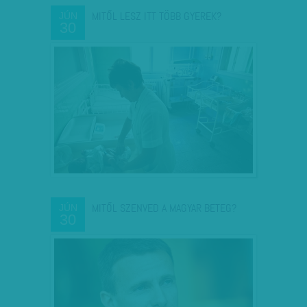
MITŐL LESZ ITT TÖBB GYEREK?
JÚN
30
MITŐL SZENVED A MAGYAR BETEG?
JÚN
30