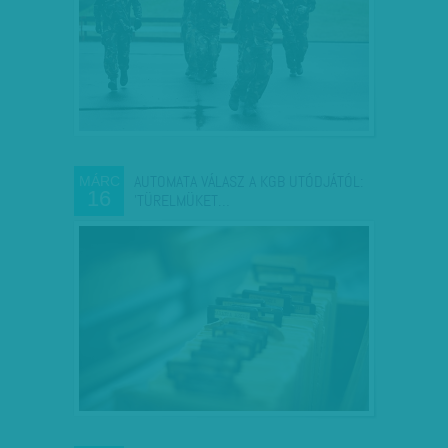
AUTOMATA VÁLASZ A KGB UTÓDJÁTÓL:
MÁRC
16
'TÜRELMÜKET…