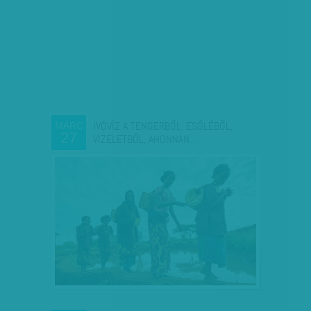
IVÓVÍZ A TENGERBŐL, ESŐLÉBŐL,
MÁRC
27
VIZELETBŐL, AHONNAN…