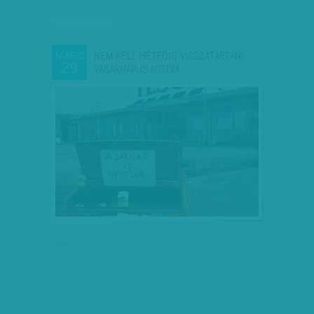
NEM KELL HÉTFŐIG VISSZATARTANI:
MÁRC
29
VASÁRNAP IS NYITVA
hirdetés