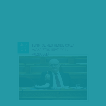
TEKINTSE MEG HENDE CSABA
ÁPR
05
MAGABIZTOS HÜVELYKUJJ-
MOZDULATÁT!