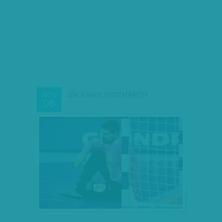
JÖN A NAGY VISSZATÉRÉS?
NOV
06