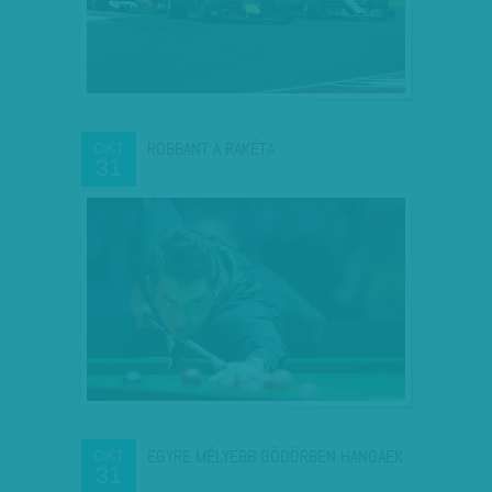
ROBBANT A RAKÉTA
OKT
31
EGYRE MÉLYEBB GÖDÖRBEN HANGÁÉK
OKT
31