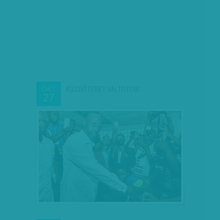
KÜZDŐTERET VÁLTOTTAK
OKT
27