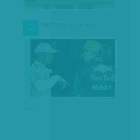
KEVÉS IZGALOM, SOK INDULAT
OKT
29
hirdetés