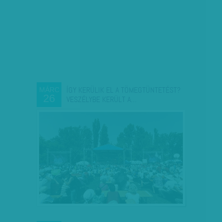
ÍGY KERÜLIK EL A TÖMEGTÜNTETÉST?
MÁRC
26
VESZÉLYBE KERÜLT A…