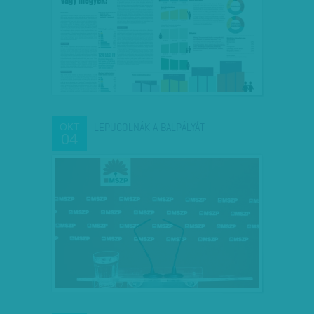
LEPUCOLNÁK A BALPÁLYÁT
OKT
04