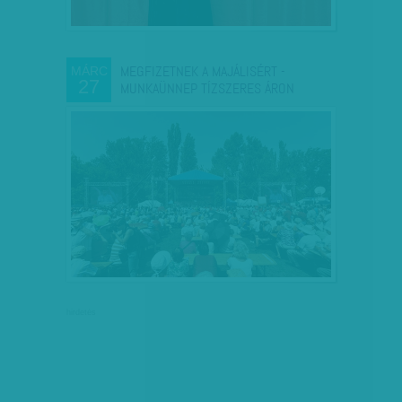
MEGFIZETNEK A MAJÁLISÉRT -
MÁRC
27
MUNKAÜNNEP TÍZSZERES ÁRON
hirdetés