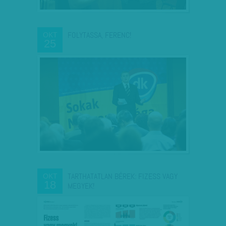
FOLYTASSA, FERENC!
OKT
25
TARTHATATLAN BÉREK: FIZESS VAGY
OKT
18
MEGYEK!