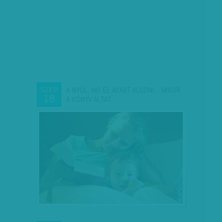
A NYÚL, AKI EL AKART ALUDNI... MIKOR
SZEP
18
A KÖNYV ALTAT