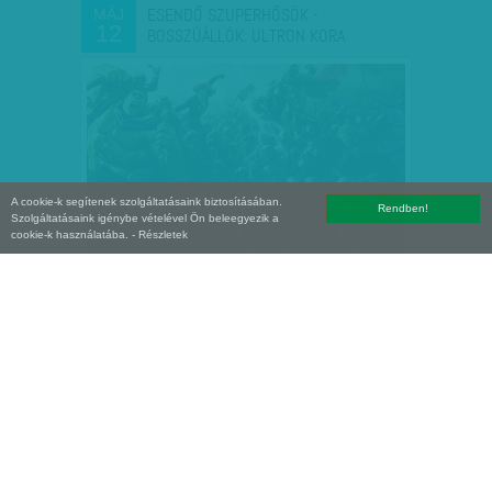
ESENDŐ SZUPERHŐSÖK -
MÁJ
12
BOSSZÚÁLLÓK: ULTRON KORA
A cookie-k segítenek szolgáltatásaink biztosításában.
Rendben!
Szolgáltatásaink igénybe vételével Ön beleegyezik a
cookie-k használatába.
- Részletek
FURCSA EGYBEESÉS
MÁJ
11