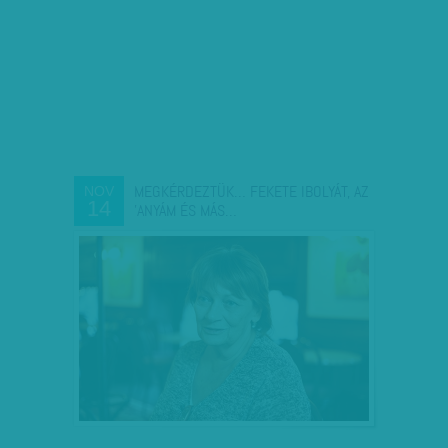
MEGKÉRDEZTÜK… FEKETE IBOLYÁT, AZ
NOV
14
'ANYÁM ÉS MÁS…