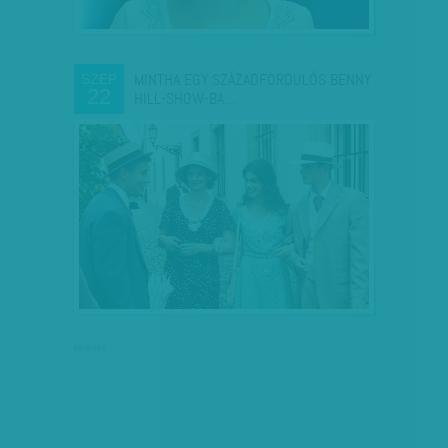
MINTHA EGY SZÁZADFORDULÓS BENNY
SZEP
22
HILL-SHOW-BA…
hirdetés