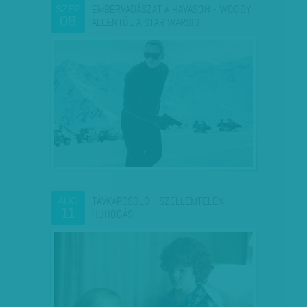
EMBERVADÁSZAT A HAVASON - WOODY
SZEP
08
ALLENTŐL A STAR WARSIG
TÁVKAPCSOLÓ - SZELLEMTELEN
AUG
11
HUHOGÁS