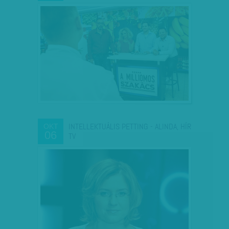
INTELLEKTUÁLIS PETTING - ALINDA, HÍR
OKT
06
TV