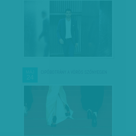
CIPŐBOTRÁNY A VÖRÖS SZŐNYEGEN
MÁJ
24