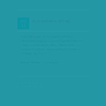
TELIK A POHÁR AZ MTV-NÉL
DEC
11
Ugróiskolával és éhségsztrájkkal is
tiltakoztak tegnap a közszolgálati televízió
sajátos módszerei ellen. Elbocsátott
dolgozók szerint manipulálniuk kellett a
híreket, de már a…
Krausz Viktória
| 2011. december 11.
társadalmi célú hirdetés