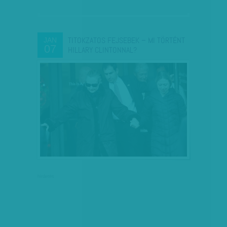
TITOKZATOS FEJSEBEK – MI TÖRTÉNT
JAN
07
HILLARY CLINTONNAL?
hirdetés