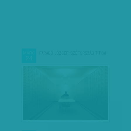
FARAGÓ JÓZSEF: SZÉFORSZÁG TITKAI
MÁRC
24