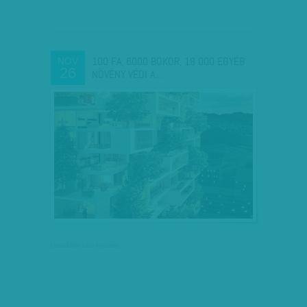
100 FA, 6000 BOKOR, 18 000 EGYÉB
NOV
26
NÖVÉNY VÉDI A…
társadalmi célú hirdetés