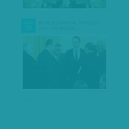
REJTÉLYES BARÁTSÁG, TITOKZATOS
MÁRC
28
UTAK - IDŐ KÉRDÉSE,…
hirdetés