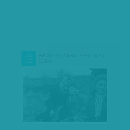
VÁGVÖLGYI B. ANDRÁS: MEGTELIK-E A
JÚL
12
CSÓNAK?