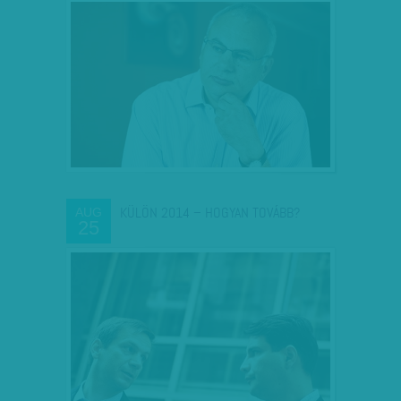
KÜLÖN 2014 – HOGYAN TOVÁBB?
AUG
25