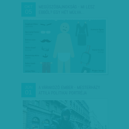
MEGÚSZÓBAJNOKSÁG - MI LESZ
OKT
05
EBBŐL? EGY HÉT MÚLVA…
A VÁRAKOZÓ EMBER - MESTERHÁZY
JÚN
01
ATTILA POLITIKAI PORTRÉJA