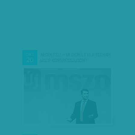
ARCRA FEL! – MI DERÜLT KI A TEGNAPI
OKT
20
MSZP KONGRESSZUSON?