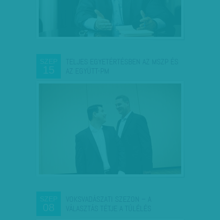
TELJES EGYETÉRTÉSBEN AZ MSZP ÉS
SZEP
15
AZ EGYÜTT-PM
VOKSVADÁSZATI SZEZON – A
SZEP
08
VÁLASZTÁS TÉTJE A TÚLÉLÉS