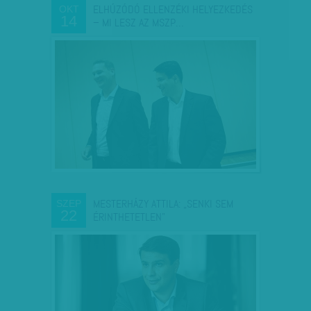
ELHÚZÓDÓ ELLENZÉKI HELYEZKEDÉS
OKT
14
– MI LESZ AZ MSZP…
MESTERHÁZY ATTILA: „SENKI SEM
SZEP
22
ÉRINTHETETLEN”