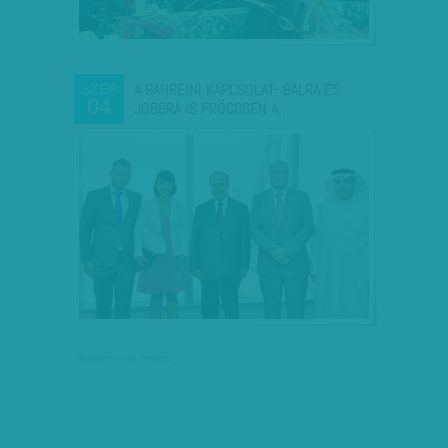
A BAHREINI KAPCSOLAT- BALRA ÉS
SZEP
04
JOBBRA IS FRÖCCSEN A…
társadalmi célú hirdetés