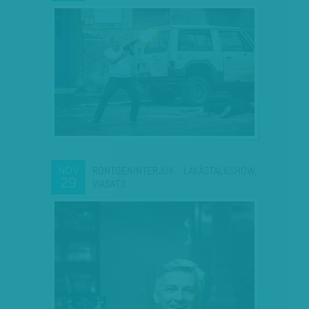
RÖNTGENINTERJÚK - LAKÁSTALKSHOW,
NOV
29
VIASAT3