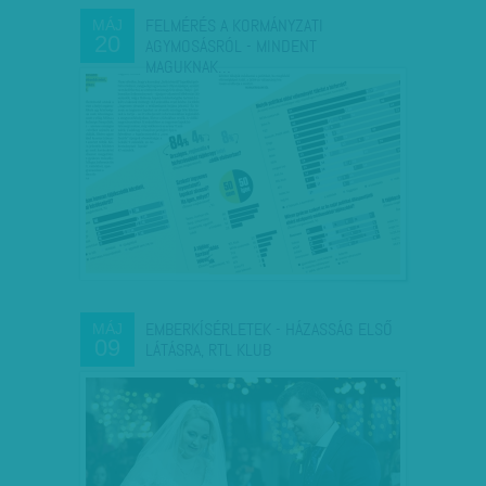
FELMÉRÉS A KORMÁNYZATI
MÁJ
20
AGYMOSÁSRÓL - MINDENT
MAGUKNAK…
EMBERKÍSÉRLETEK - HÁZASSÁG ELSŐ
MÁJ
09
LÁTÁSRA, RTL KLUB