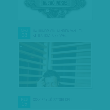
HA HUMOR VAN, MINDEN VAN - TILL
MÁJ
08
ATTILA TISZTA SZÍVVEL…
CSAK EGY JÓ SZTORI KELL
FEB
15