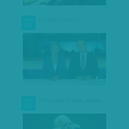
AZ ESTÉRE GYÚR AZ ATV
NOV
02
TÖVISES ÚTON BOTORKÁL SIMICSKA
NOV
02