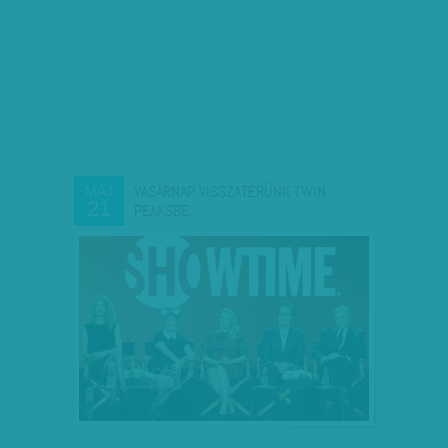
VASÁRNAP VISSZATÉRÜNK TWIN
MÁJ
21
PEAKSBE