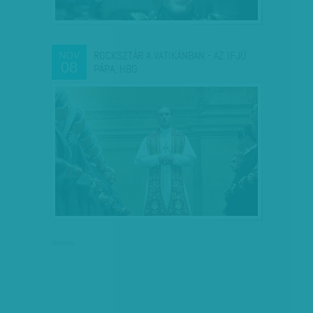
ROCKSZTÁR A VATIKÁNBAN - AZ IFJÚ
NOV
08
PÁPA, HBO
hirdetés