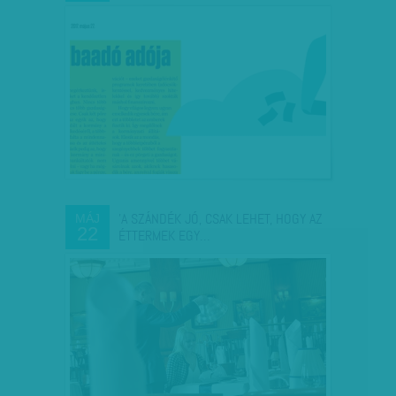
'A SZÁNDÉK JÓ, CSAK LEHET, HOGY AZ
MÁJ
22
ÉTTERMEK EGY…