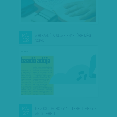
A HIBAADÓ ADÓJA - EGYELŐRE MÉG
MÁJ
28
'CSAK'…
NEM CSODA, HOGY AKI TEHETI, MEGY -
MÁJ
27
AMÍG TEHETI