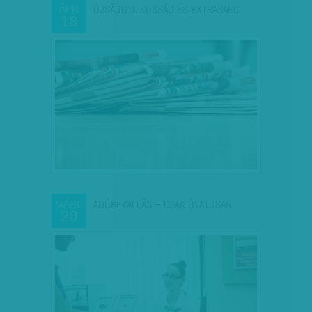
ÚJSÁGGYILKOSSÁG ÉS EXTRASARC
ÁPR
18
ADÓBEVALLÁS – CSAK ÓVATOSAN!
MÁRC
20