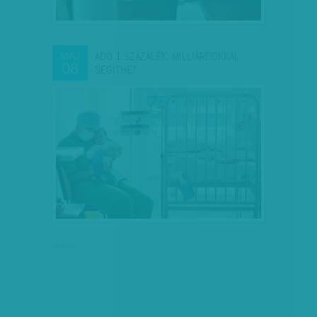
ADÓ 1 SZÁZALÉK: MILLIÁRDOKKAL
MÁJ
08
SEGÍTHET
hirdetés