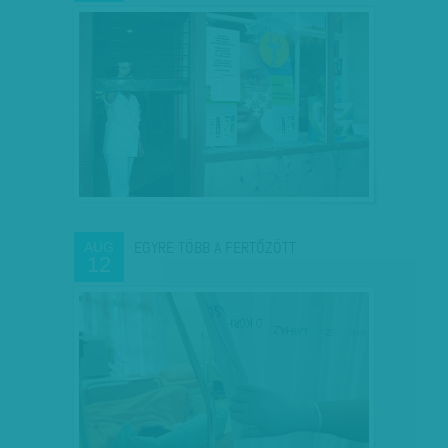
EGYRE TÖBB A FERTŐZÖTT
AUG
12