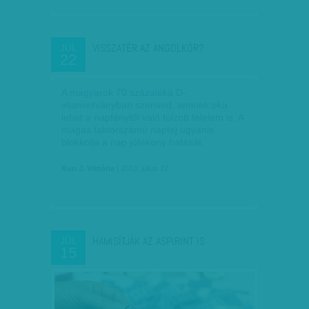
VISSZATÉR AZ ANGOLKÓR?
JÚL
22
A magyarok 70 százaléka D-
vitaminhiányban szenved, aminek oka
lehet a napfénytől való túlzott félelem is. A
magas faktorszámú naptej ugyanis
blokkolja a nap jótékony hatását.
Kun J. Viktória
| 2013. július 22.
HAMISÍTJÁK AZ ASPIRINT IS
JÚL
15