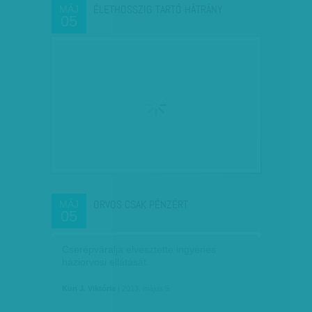
ÉLETHOSSZIG TARTÓ HÁTRÁNY
MÁJ
05
ORVOS CSAK PÉNZÉRT
MÁJ
05
Cserépváralja elvesztette ingyenes
háziorvosi ellátását.
Kun J. Viktória
| 2013. május 5.