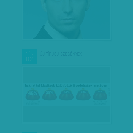
ÚJ TÍPUSÚ SZEGÉNYEK
JÚN
02