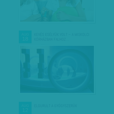
KEVÉS ESÉLYÜK VOLT – A MISKOLCI
AUG
18
KÓRHÁZBAN FALHOZ…
ELGURULT A GYÓGYSZERÜK
AUG
12