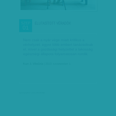
ELUTASÍTOTT VÉRADÓK
SZEP
01
Nem csak a nyár vége miatt kritikus a
vérhelyzet: egyre több embert tanácsolnak
el, mivel a gazdasági helyzettel a lakosság
egészségi állapota folyamatosan romlik.
Kun J. Viktória
| 2013. szeptember 1.
társadalmi célú hirdetés