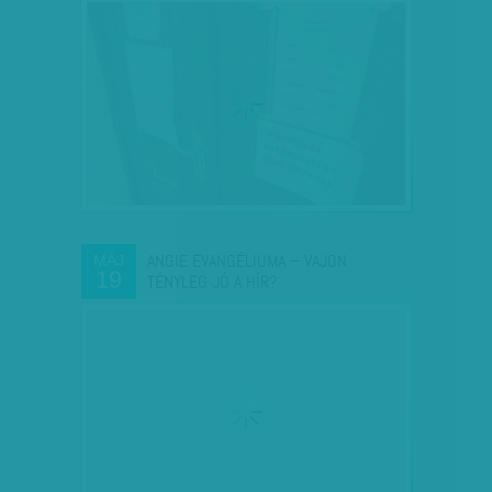
ANGIE EVANGÉLIUMA – VAJON
MÁJ
19
TÉNYLEG JÓ A HÍR?