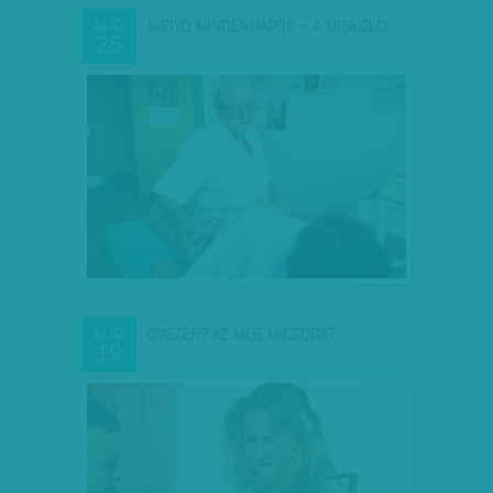
KIRÍVÓ MINDENNAPOK – A MISKOLCI…
AUG
25
ÓVSZER? AZ MEG MICSODA?
AUG
19