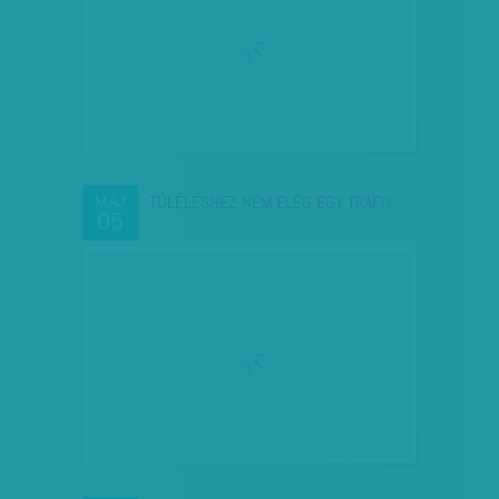
TÚLÉLÉSHEZ NEM ELÉG EGY TRAFIK
MÁJ
05