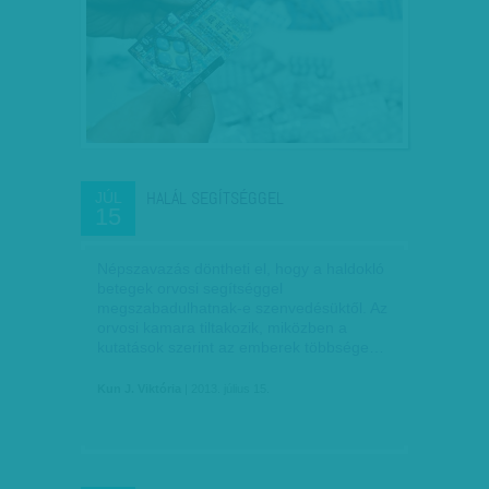
HALÁL SEGÍTSÉGGEL
JÚL
15
Népszavazás döntheti el, hogy a haldokló
betegek orvosi segítséggel
megszabadulhatnak-e szenvedésüktől. Az
orvosi kamara tiltakozik, miközben a
kutatások szerint az emberek többsége…
Kun J. Viktória
| 2013. július 15.