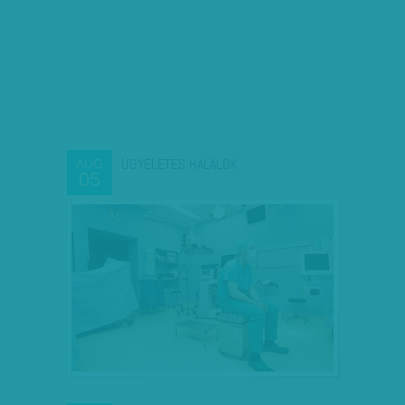
ÜGYELETES HALÁLOK
AUG
05