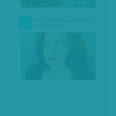
GÉNFORRADALOM – AKARJUK-E TUDNI,
AUG
05
MEDDIG ÉLHETÜNK?
hirdetés