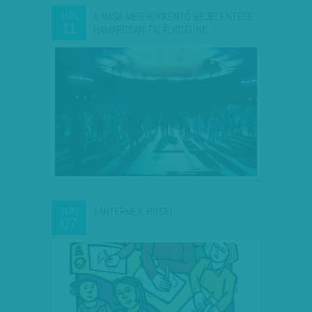
A NASA MEGHÖKKENTŐ BEJELENTÉSE:
JÚN
11
HAMAROSAN TALÁLKOZUNK
TANTERMEK HŐSEI
JÚN
07