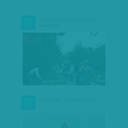
ÍGY IS EL LEHET TÖLTENI EZT A
ÁPR
26
VASÁRNAPOT
ÍGY IS LEHET - A VASÁRNAP SZÍNEI
ÁPR
19