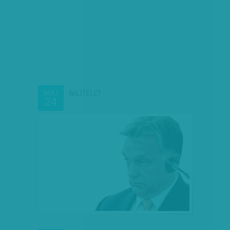
BALÍTÉLET
MÁJ
24