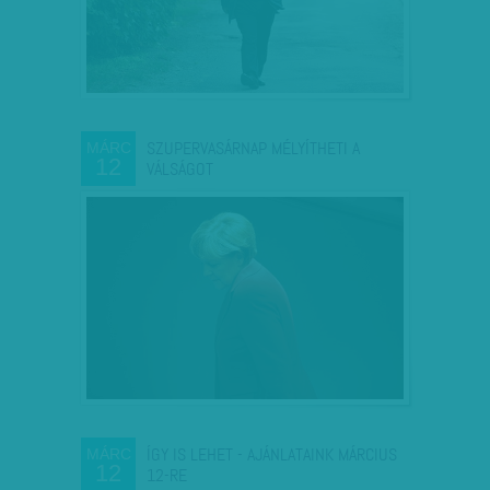
SZUPERVASÁRNAP MÉLYÍTHETI A
MÁRC
12
VÁLSÁGOT
ÍGY IS LEHET - AJÁNLATAINK MÁRCIUS
MÁRC
12
12-RE