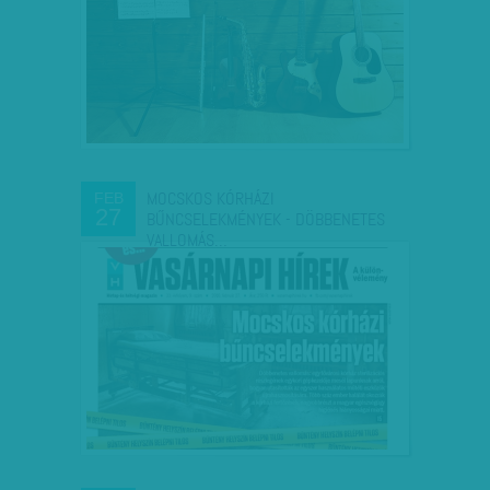
MOCSKOS KÓRHÁZI
FEB
27
BŰNCSELEKMÉNYEK - DÖBBENETES
VALLOMÁS…