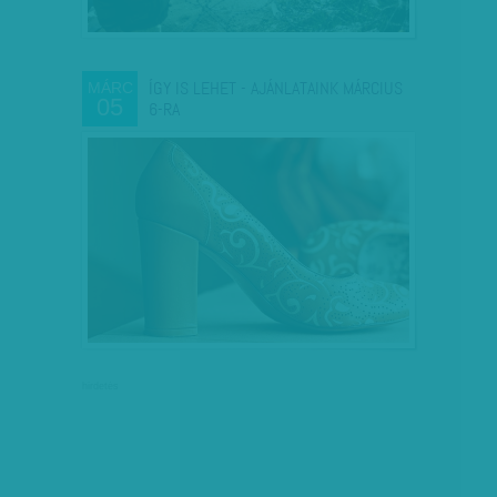
ÍGY IS LEHET - AJÁNLATAINK MÁRCIUS
MÁRC
05
6-RA
hirdetés