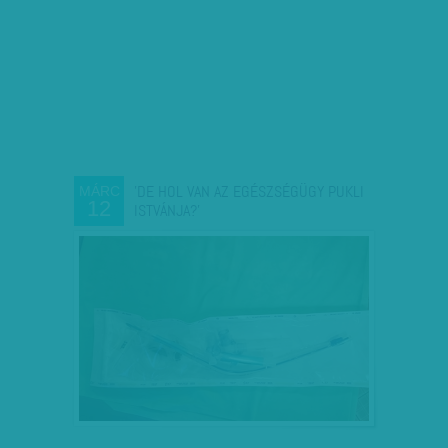
'DE HOL VAN AZ EGÉSZSÉGÜGY PUKLI
MÁRC
12
ISTVÁNJA?'