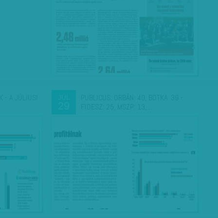
 - A JÚLIUSI
PUBLICUS: ORBÁN: 40, BOTKA: 39 -
JÚL
29
FIDESZ: 25, MSZP: 13,…