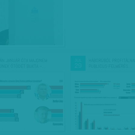
ÁN JANUÁR ÓTA MAJDNEM
HÁBORÚBÓL PROFITÁLNAK
JÚL
29
EINEK ÖTÖDÉT BUKTA –…
PUBLICUS-FELMÉRÉS…