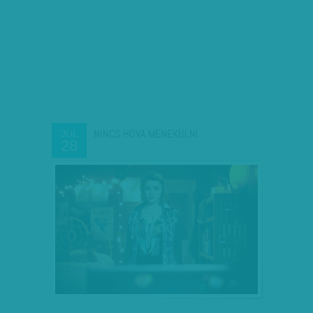
NINCS HOVA MENEKÜLNI
JÚL
28