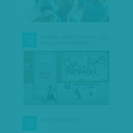
POKOLBÓL MENEKÜLŐ GYEREK: SOHA
ÁPR
05
NE KELLJEN HAZAMENNEM!
HOGY TÖRTÉNHETETT?
FEB
26