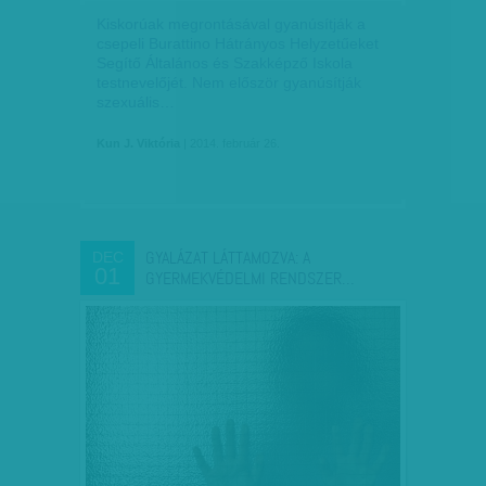
Kiskorúak megrontásával gyanúsítják a
csepeli Burattino Hátrányos Helyzetűeket
Segítő Általános és Szakképző Iskola
testnevelőjét. Nem először gyanúsítják
szexuális…
Kun J. Viktória
| 2014. február 26.
GYALÁZAT LÁTTAMOZVA: A
DEC
01
GYERMEKVÉDELMI RENDSZER…