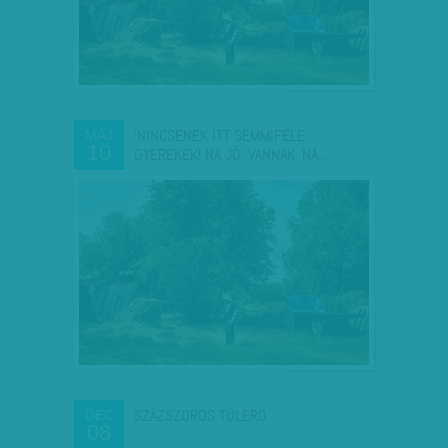
'NINCSENEK ITT SEMMIFÉLE
MÁJ
10
GYEREKEK! NA JÓ, VANNAK. NA…
SZÁZSZOROS TÚLERŐ
DEC
08