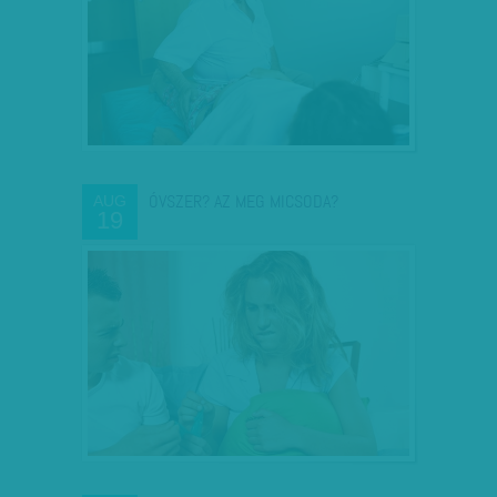
ÓVSZER? AZ MEG MICSODA?
AUG
19