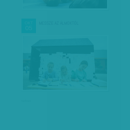
MESSZE AZ ÁLMOKTÓL
OKT
05
hirdetés