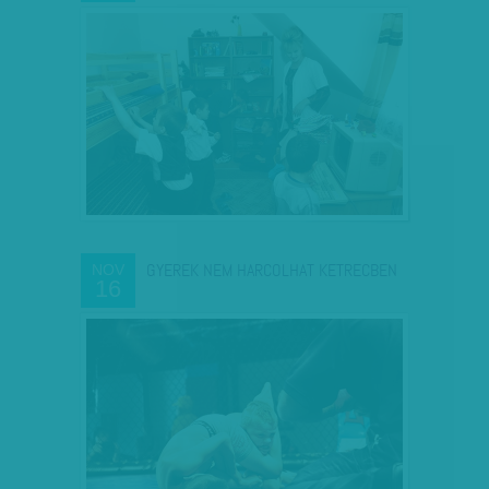
GYEREK NEM HARCOLHAT KETRECBEN
NOV
16