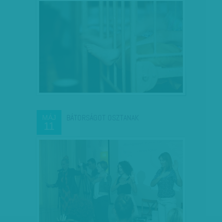
BÁTORSÁGOT OSZTANAK
MÁJ
11