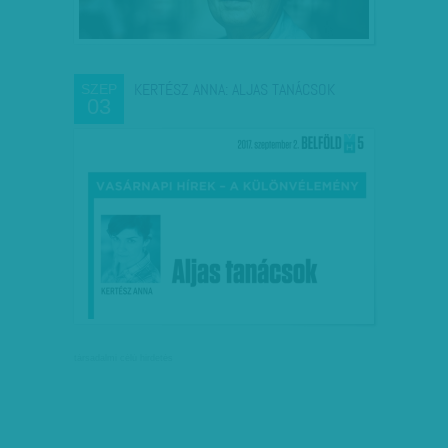
KERTÉSZ ANNA: ALJAS TANÁCSOK
SZEP
03
társadalmi célú hirdetés