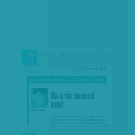
KERTÉSZ ANNA: HA A TÉR SEM AD ENNI
JÚN
04