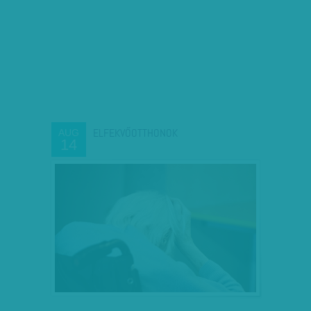
ELFEKVŐOTTHONOK
AUG
14