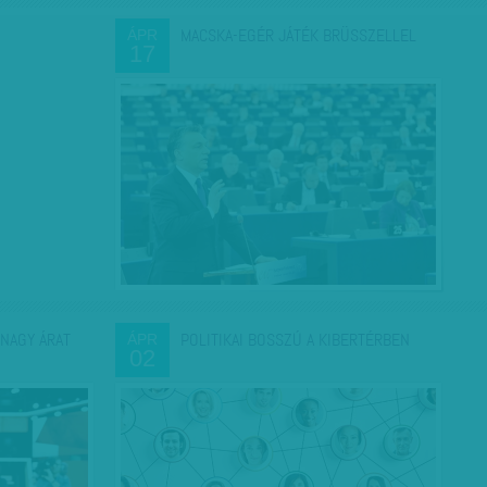
MACSKA-EGÉR JÁTÉK BRÜSSZELLEL
ÁPR
17
NAGY ÁRAT
POLITIKAI BOSSZÚ A KIBERTÉRBEN
ÁPR
02