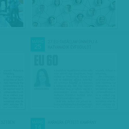
27 EU-TAGÁLLAM ÜNNEPLI A
MÁRC
25
HATVANADIK ÉVFODULÓT
ESZTBEN
HARAGRA ÉPÍTETT KAMPÁNY
MÁRC
14