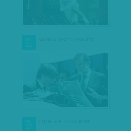
MADRID ÁTVESZI AZ IRÁNYÍTÁST
OKT
21
PATTHELYZET KATALÓNIÁBAN
OKT
15