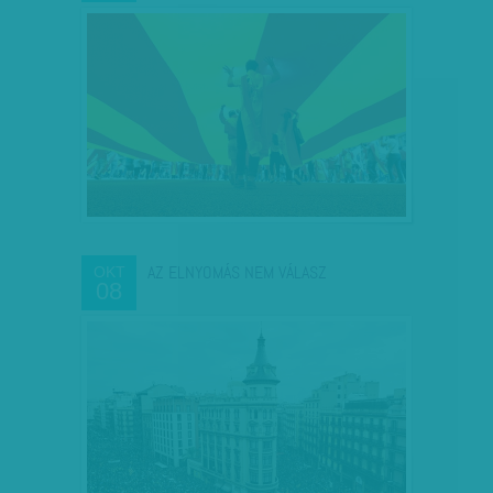
AZ ELNYOMÁS NEM VÁLASZ
OKT
08