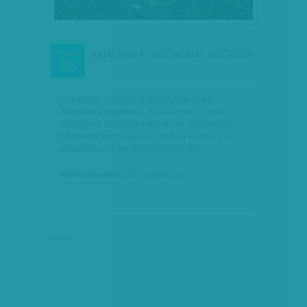
KATALÓNIA AZ ELSZAKADÁS KÜSZÖBÉN
OKT
08
Továbbra is teljes a bizonytalanság
Katalónia ügyében. Az autonóm régió
kikiáltaná függetlenségét, de a spanyol
központi kormányzat minden eszközzel
akadályozza az elszakadást. Az…
Munkatársunktól
| 2017. október 8.
hirdetés