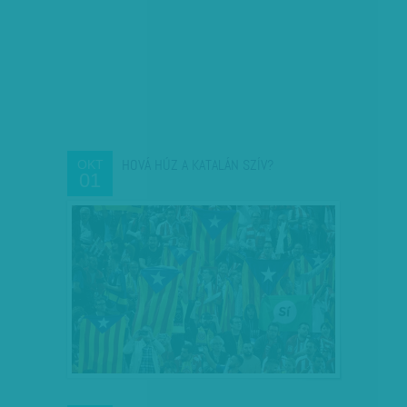
HOVÁ HÚZ A KATALÁN SZÍV?
OKT
01