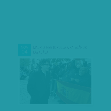
MADRID MEGTOROLJA A KATALÁNOK
NOV
04
LÁZADÁSÁT