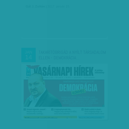
Gál J. Zoltán
| 2017. január 15.
TAKARÍTÓBRIGÁD A NYÍLT TÁRSADALOM
JAN
14
ELLEN - DEMOKRÁCIA…