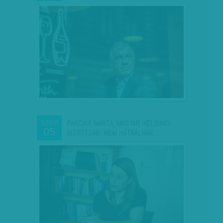
PARDAVI MÁRTA, MAGYAR HELSINKI
SZEP
05
BIZOTTSÁG: NEM HÁTRÁLNAK…