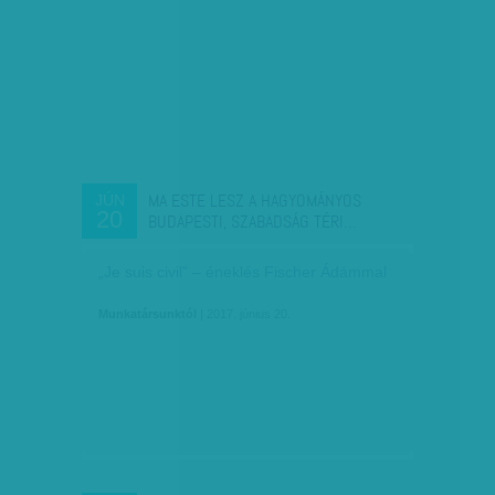
MA ESTE LESZ A HAGYOMÁNYOS
JÚN
20
BUDAPESTI, SZABADSÁG TÉRI…
„Je suis civil” – éneklés Fischer Ádámmal
Munkatársunktól
| 2017. június 20.