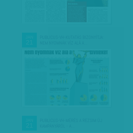
PUBLICUS-VH-KUTATÁS BIZONYÍTJA:
JAN
21
NEM NYOMNÁK VÍZ ALÁ A…
PUBLICUS-VH-MÉRÉS A REZSIM ÚJ
JAN
21
KAMPÁNYÁRÓL - A…