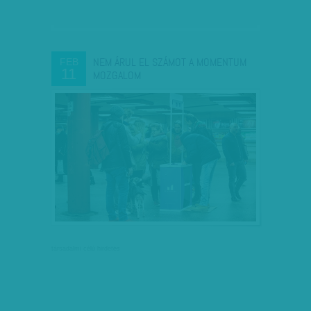
NEM ÁRUL EL SZÁMOT A MOMENTUM
FEB
11
MOZGALOM
társadalmi célú hirdetés