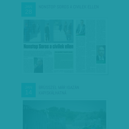
NONSTOP SOROS A CIVILEK ELLEN
JAN
28
BRÜSSZEL MÁR IGAZÁN
JAN
14
KAPISKÁLHATNÁ