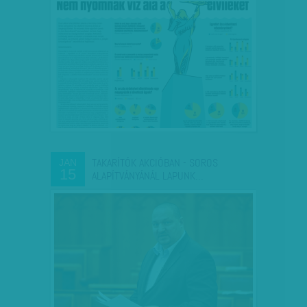
TAKARÍTÓK AKCIÓBAN - SOROS
JAN
15
ALAPÍTVÁNYÁNÁL LAPUNK…