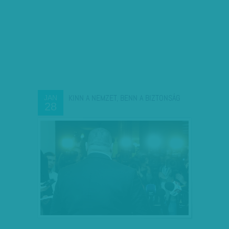
KINN A NEMZET, BENN A BIZTONSÁG
JAN
28