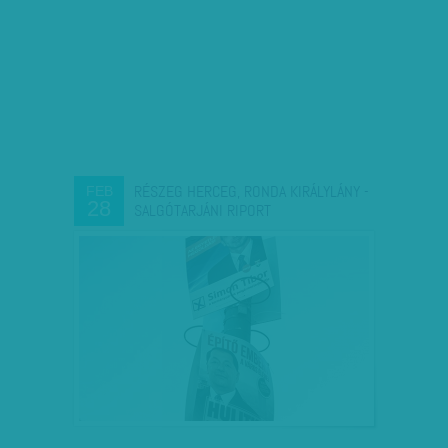
RÉSZEG HERCEG, RONDA KIRÁLYLÁNY -
FEB
28
SALGÓTARJÁNI RIPORT