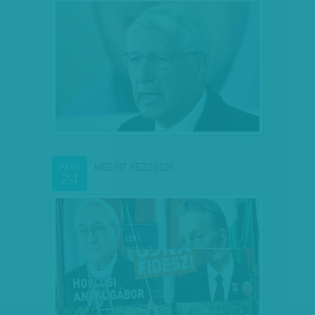
MEGINT KEZDŐDIK
AUG
24