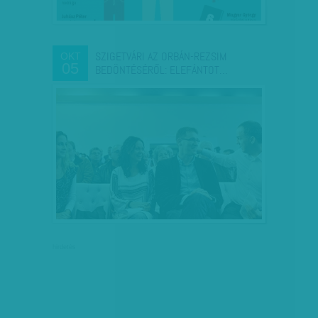
SZIGETVÁRI AZ ORBÁN-REZSIM
OKT
05
BEDÖNTÉSÉRŐL: ELEFÁNTOT…
hirdetés