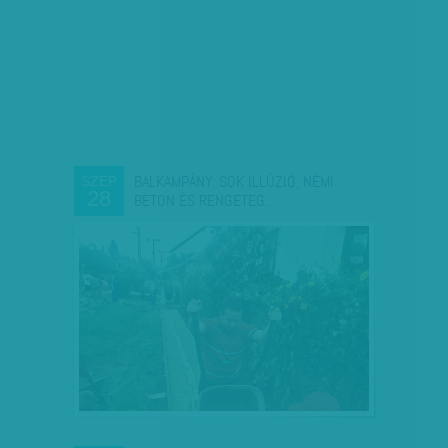
BALKAMPÁNY: SOK ILLÚZIÓ, NÉMI
SZEP
28
BETON ÉS RENGETEG…