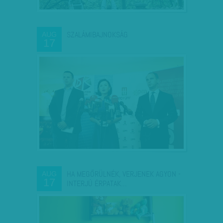
SZALÁMIBAJNOKSÁG
AUG
17
HA MEGŐRÜLNÉK, VERJENEK AGYON -
AUG
17
INTERJÚ ÉRPATAK…