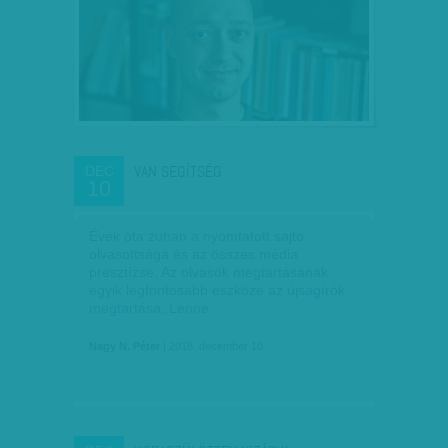
VAN SEGÍTSÉG
DEC
10
Évek óta zuhan a nyomtatott sajtó
olvasottsága és az összes média
presztízse. Az olvasók megtartásának
egyik legfontosabb eszköze az újságírók
megtartása. Lenne.
Nagy N. Péter
| 2018. december 10.