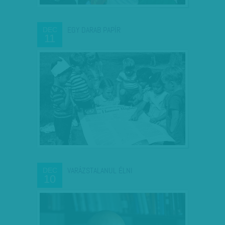
EGY DARAB PAPÍR
DEC
11
VARÁZSTALANUL ÉLNI
DEC
10