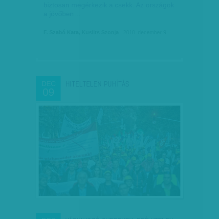
biztosan megérkezik a csekk. Az országok
a jövőben…
F. Szabó Kata, Kuslits Szonja
| 2018. december 9.
HITELTELEN PUHÍTÁS
DEC
09