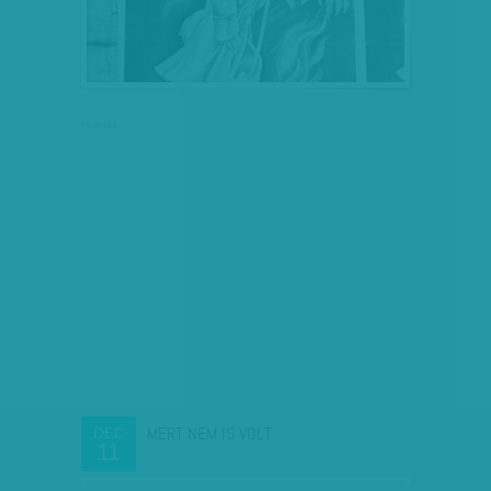
hirdetés
MERT NEM IS VOLT
DEC
11