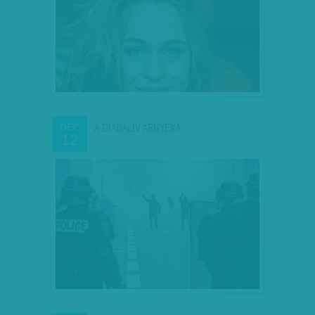
A DIADALÍV ÁRNYÉKA
DEC
12