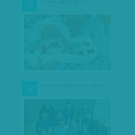
KORASZÜLÖTTEK KIZÁRVA
DEC
10
VISSZHANG, AVAGY VISSZAJÖVÜNK
DEC
10