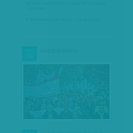
biztosan megérkezik a csekk. Az országok
a jövőben…
F. Szabó Kata, Kuslits Szonja
| 2018. december 9.
HITELTELEN PUHÍTÁS
DEC
09