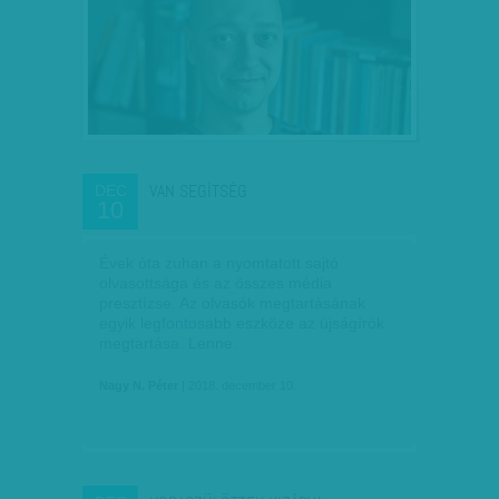
VAN SEGÍTSÉG
DEC
10
Évek óta zuhan a nyomtatott sajtó
olvasottsága és az összes média
presztízse. Az olvasók megtartásának
egyik legfontosabb eszköze az újságírók
megtartása. Lenne.
Nagy N. Péter
| 2018. december 10.