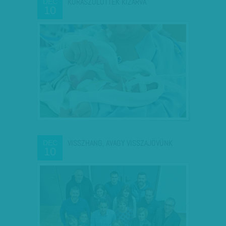
KORASZÜLÖTTEK KIZÁRVA
DEC
10
VISSZHANG, AVAGY VISSZAJÖVÜNK
DEC
10