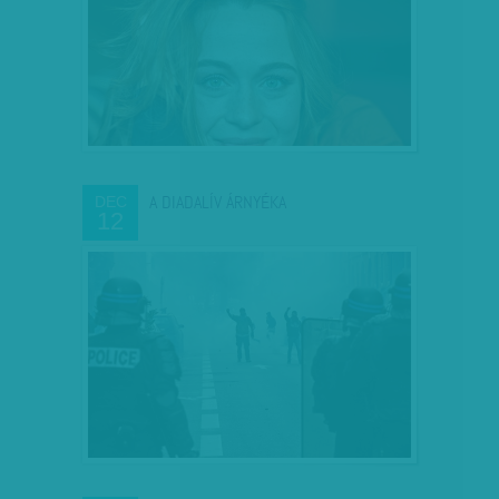
A DIADALÍV ÁRNYÉKA
DEC
12