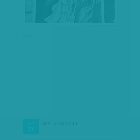
hirdetés
MERT NEM IS VOLT
DEC
11