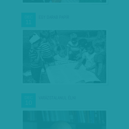
EGY DARAB PAPÍR
DEC
11
VARÁZSTALANUL ÉLNI
DEC
10